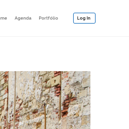
ome
Agenda
Portfólio
Log In