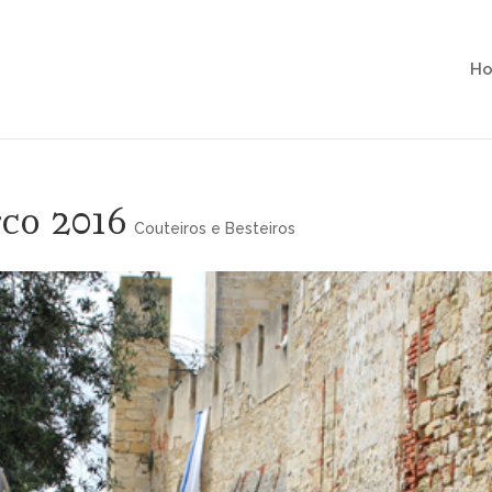
H
rco 2016
Couteiros e Besteiros