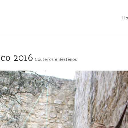
H
rco 2016
Couteiros e Besteiros