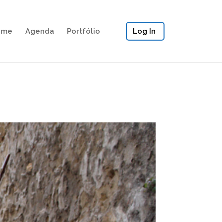
ome
Agenda
Portfólio
Log In