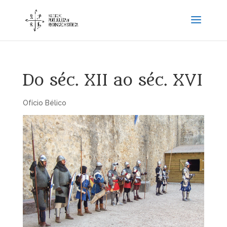
Do séc. XII ao séc. XVI
Ofício Bélico