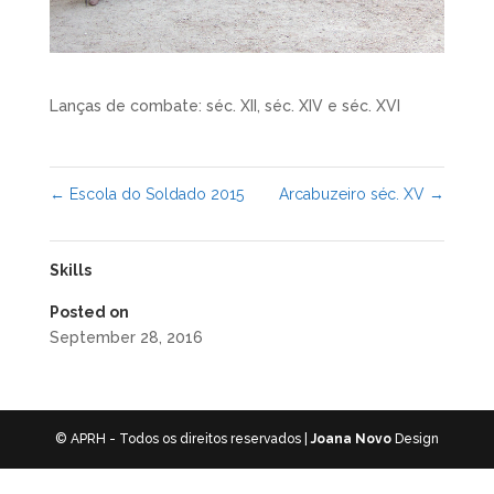
Lanças de combate: séc. XII, séc. XIV e séc. XVI
←
Escola do Soldado 2015
Arcabuzeiro séc. XV
→
Skills
Posted on
September 28, 2016
© APRH - Todos os direitos reservados |
Joana Novo
Design