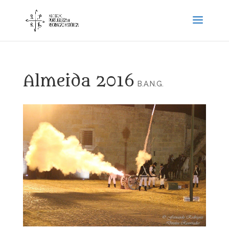
Almeida 2016
B.A.N.G.