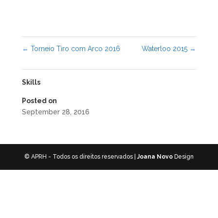
←
Torneio Tiro com Arco 2016
Waterloo 2015
→
Skills
Posted on
September 28, 2016
© APRH - Todos os direitos reservados |
Joana Novo
Design